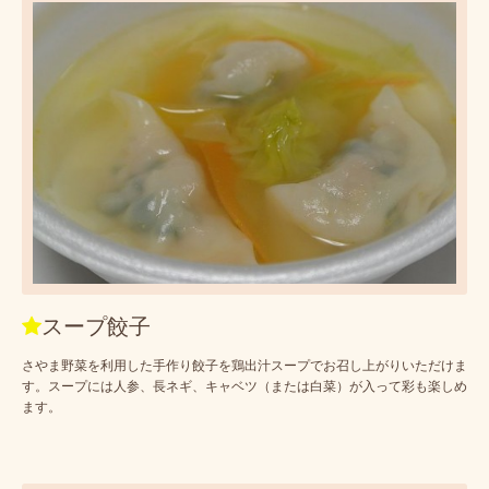
スープ餃子
さやま野菜を利用した手作り餃子を鶏出汁スープでお召し上がりいただけま
す。スープには人参、長ネギ、キャベツ（または白菜）が入って彩も楽しめ
ます。