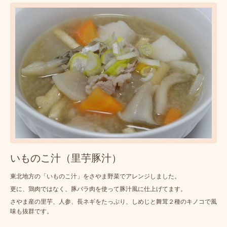
いものこ汁（里芋豚汁）
東北地方の「いものこ汁」をさやま野菜でアレンジしました。
更に、鶏肉ではなく、豚バラ肉を使って豚汁風に仕上げてます。
さやま産の里芋、人参、長ネギをたっぷり、しめじと舞茸２種のキノコで風
味も抜群です。