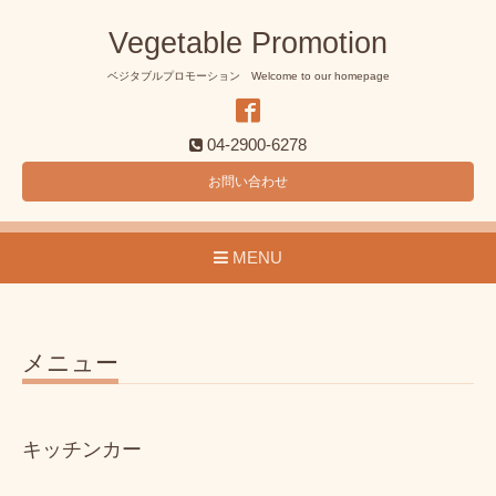
Vegetable Promotion
ベジタブルプロモーション Welcome to our homepage
04-2900-6278
お問い合わせ
MENU
メニュー
キッチンカー