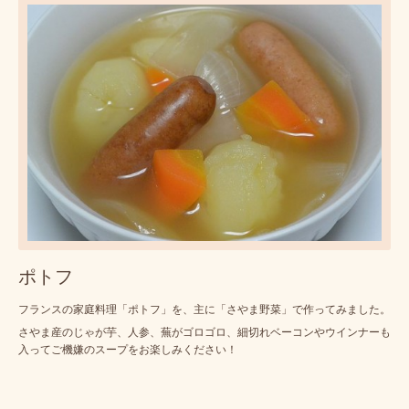
ポトフ
フランスの家庭料理「ポトフ」を、主に「さやま野菜」で作ってみました。
さやま産のじゃが芋、人参、蕪がゴロゴロ、細切れベーコンやウインナーも
入ってご機嫌のスープをお楽しみください！