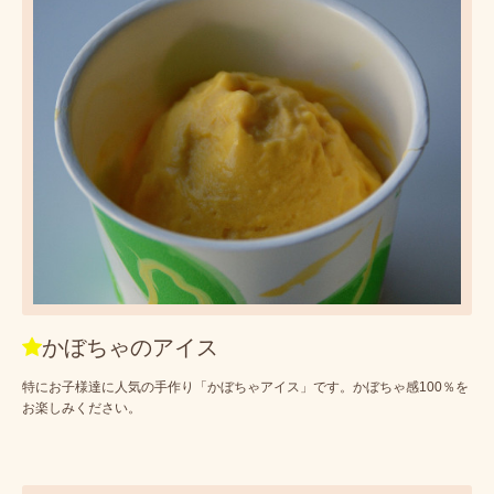
かぼちゃのアイス
特にお子様達に人気の手作り「かぼちゃアイス」です。かぼちゃ感100％を
お楽しみください。