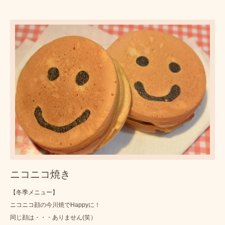
ニコニコ焼き
【冬季メニュー】
ニコニコ顔の今川焼でHappyに！
同じ顔は・・・ありません(笑）