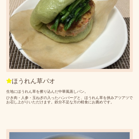
ほうれん草パオ
生地にほうれん草を擦り込んだ中華風蒸しパン。
ひき肉・人参・玉ねぎの入ったハンバーグと、ほうれん草を挟みアツアツで
お召し上がりいただけます。鉄分不足な方の軽食にお薦めです。