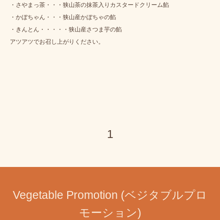
・さやまっ茶・・・狭山茶の抹茶入りカスタードクリーム餡
・かぼちゃん・・・狭山産かぼちゃの餡
・きんとん・・・・・狭山産さつま芋の餡
アツアツでお召し上がりください。
1
Vegetable Promotion (ベジタブルプロ
モーション)