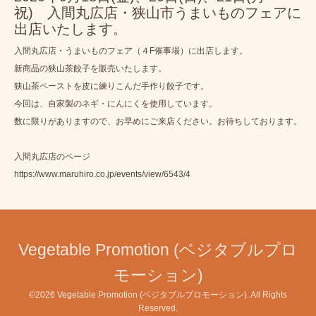
祝) 入間丸広店・狭山市うまいものフェアに
出店いたします。
入間丸広店・うまいものフェア（４F催事場）に出店します。
新商品の狭山茶餃子を販売いたします。
狭山茶ペーストを皮に練りこんだ手作り餃子です。
今回は、自家製のネギ・にんにくを使用しています。
数に限りがありますので、お早めにご来店ください。お待ちしております。
入間丸広店のページ
https://www.maruhiro.co.jp/events/view/6543/4
Vegetable Promotion (ベジタブルプロ
モーション)
©2026
Vegetable Promotion (ベジタブルプロモーション)
. All Rights
Reserved.