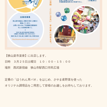
【狭山楽市楽座】に出店します。
日時 ３月２５日土曜日 １０：００－１５：００
場所 西武新宿線 狭山市駅西口市民広場
定番の「ほうれん草パオ」をはじめ、さやま産野菜を使った
オリジナル調理品をご用意して皆様のお越しをお待ちしております。