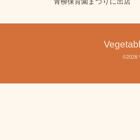
青柳保育園まつりに出店
Veget
©2026