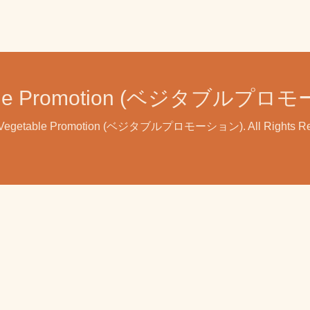
able Promotion (ベジタブルプロ
Vegetable Promotion (ベジタブルプロモーション)
. All Rights 