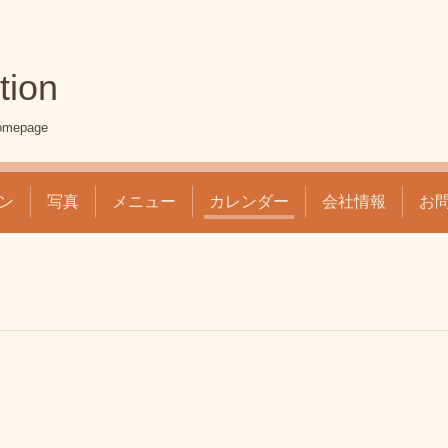
tion
mepage
ン
写真
メニュー
カレンダー
会社情報
お