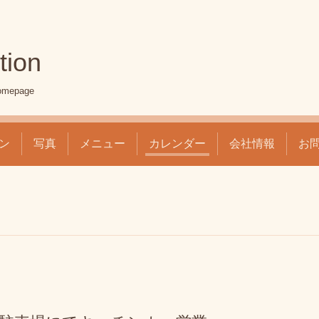
tion
mepage
ン
写真
メニュー
カレンダー
会社情報
お