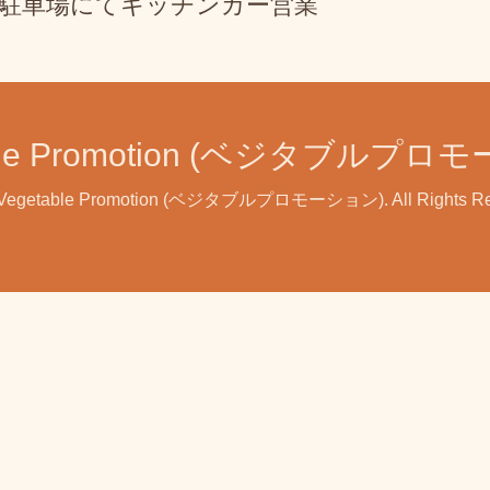
駐車場にてキッチンカー営業
able Promotion (ベジタブルプロ
Vegetable Promotion (ベジタブルプロモーション)
. All Rights 