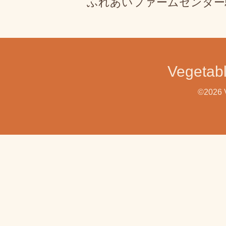
ふれあいファームセンター
Veget
©2026