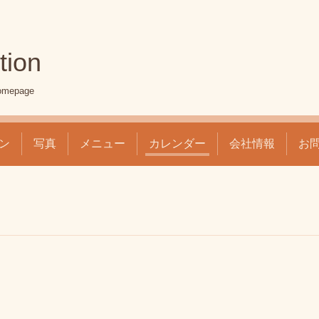
tion
mepage
ン
写真
メニュー
カレンダー
会社情報
お