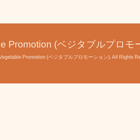
able Promotion (ベジタブルプロ
Vegetable Promotion (ベジタブルプロモーション)
. All Rights 