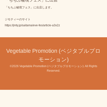
「ちちぶ秘境フェス」に出店
「ちちぶ秘境フェス」に出店します。
ジモティーのサイト
https://jmty.jp/saitama/eve-fes/article-a3x2z
Vegetable Promotion (ベジタブルプロ
モーション)
©2026
Vegetable Promotion (ベジタブルプロモーション)
. All Rights
Reserved.